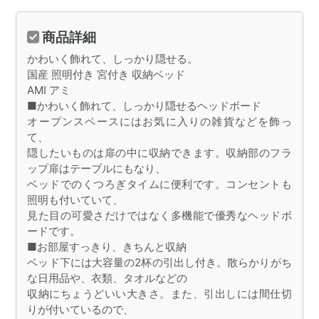
商品詳細
かわいく飾れて、しっかり隠せる。
国産 照明付き 宮付き 収納ベッド
AMI アミ
■かわいく飾れて、しっかり隠せるヘッドボード
オープンスペースにはお気に入りの雑貨などを飾っ
て、
隠したいものは扉の中に収納できます。収納部のフラ
ップ扉はテーブルにもなり、
ベッドでのくつろぎタイムに便利です。コンセントも
照明も付いていて、
見た目の可愛さだけではなく多機能で優秀なヘッドボ
ードです。
■お部屋すっきり、きちんと収納
ベッド下には大容量の2杯の引出し付き。散らかりがち
な日用品や、衣類、タオルなどの
収納にちょうどいい大きさ。また、引出しには間仕切
りが付いているので、