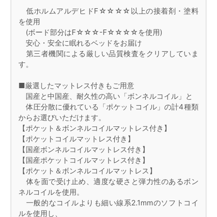
低ホルムアルデヒドF☆☆☆☆以上の接着剤・塗料
を使用
(ボード部分はF☆☆☆-F☆☆☆☆を使用)
安心・安全に眠れるベッドをお届け
第三者機関による厳しい品質検査をクリアしていま
す。
■厳選したマットレス付きもご用意
国産と中国産、耐久性の高い「ボンネルコイル」と
体圧分散に優れている「ポケットコイル」の計4種類
からお選びいただけます。
【ポケット＆ボンネルコイルマットレス付き】
【ポケットコイルマットレス付き】
【国産ボンネルコイルマットレス付き】
【国産ポケットコイルマットレス付き】
【ポケット＆ボンネルコイルマットレス】
体を面で受け止め、適度な硬さと弾力性のあるボン
ネルコイルを使用。
一般的なコイルよりも細い線系2.1mmのソフトコイ
ルを使用し、