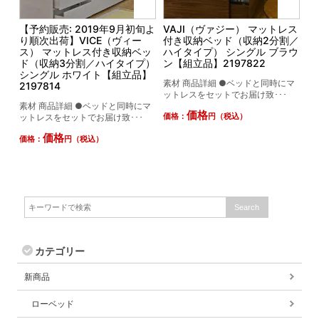
【予約販売: 2019年9月初旬よ
VAJI（ヴァジー） マットレス
り順次出荷】VICE（ヴィー
付き収納ベッド（収納2分割／
ス） マットレス付き収納ベッ
ハイタイプ） シングル ブラウ
ド（収納3分割／ハイタイプ）
ン【組立品】2197822
シングル ホワイト【組立品】
素材 商品詳細 ●ベッドと同時にマ
2197814
ットレスをセットでお届け致･･･
素材 商品詳細 ●ベッドと同時にマ
価格
ットレスをセットでお届け致･･･
価格：
円（税込）
価格
価格：
円（税込）
カテゴリー
新商品
ローベッド