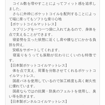
コイル数を増やすことによってフィット感を追求し
ました。
さらに外枠にポケットコイルを配列することによっ
て端に座ってもソフトな座り心地
【ポケットコイルマットレス】
スプリングを一つ一つ袋に入れてあるので、身体を
点で支えることができます。
寝姿勢を立った状態に近くし肩や腰などにかかる負
担を抑え、
安眠をサポートしてくれます。
寝返りをうっても振動が伝わりにくいのも特徴で
す。
【日本製ポケットコイルマットレス】
体を点で支え、荷重を分散させてくれるポケットコ
イルマットレス。
国産バネを使用しているので加工精度も高く耐久性
に優れています。
国産ならではの抗菌・防臭のフェルトを使用し、臭
い等を防ぎます。
【日本製ボンネルコイルマットレス】