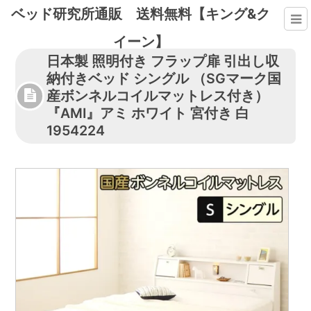
ベッド研究所通販 送料無料【キング&ク
イーン】
日本製 照明付き フラップ扉 引出し収
納付きベッド シングル （SGマーク国
産ボンネルコイルマットレス付き）
『AMI』アミ ホワイト 宮付き 白
1954224