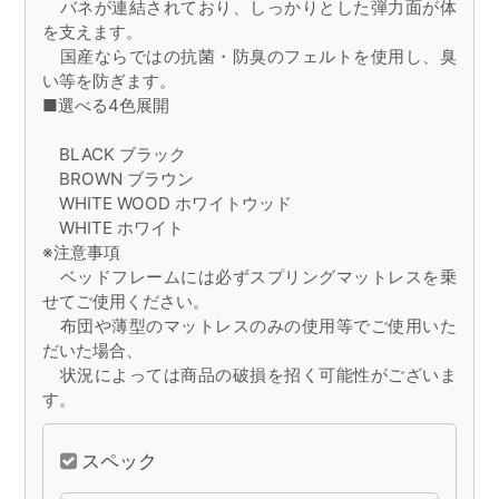
バネが連結されており、しっかりとした弾力面が体
を支えます。
国産ならではの抗菌・防臭のフェルトを使用し、臭
い等を防ぎます。
■選べる4色展開
BLACK ブラック
BROWN ブラウン
WHITE WOOD ホワイトウッド
WHITE ホワイト
※注意事項
ベッドフレームには必ずスプリングマットレスを乗
せてご使用ください。
布団や薄型のマットレスのみの使用等でご使用いた
だいた場合、
状況によっては商品の破損を招く可能性がございま
す。
スペック