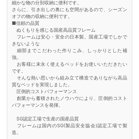
細かな物の分別収納に便利です。
さらに、引き出しの奥にも空間があるので、シーズン
オフの物の収納に便利です。
■信頼の品質
ぬくもりを感じる国産高品質フレーム
フレームは安心・安全の日本製。国産工場でしかで
きないような
細部までこだわった作りこみ、しっかりとした補
強。
お客様に末永く使えるベッドをお使いいただきたい
です。
そんな熱い思いから組み立て構造でありながら高品
質なベッドを実現しました。
圧倒的コストパフォーマンス
創業から蓄積されたノウハウにより、圧倒的コスト
パフォーマンスを発揮。
SG認定工場で生産の国産品質
フレームは国内のSG(製品安全協会)認定工場で製
造。