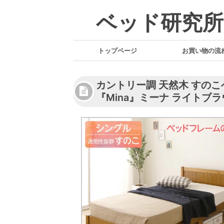
ベッド研究所
トップページ
お買い物の流
カントリー調 天然木 すの
『Mina』ミーナ ライトブラウ