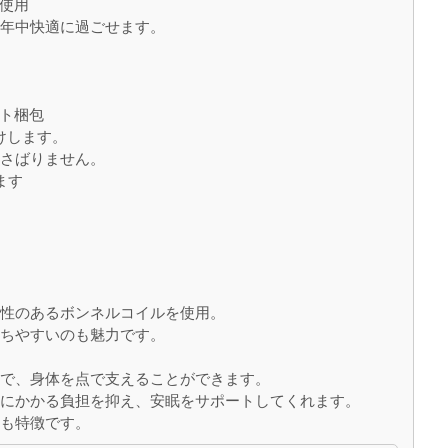
使用
一年中快適に過ごせます。
ト梱包
けします。
かさばりません。
ます
力性のあるボンネルコイルを使用。
うちやすいのも魅力です。
ので、身体を点で支えることができます。
どにかかる負担を抑え、安眠をサポートしてくれます。
のも特徴です。