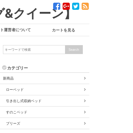
グ&クイーン】
ト運営者について
カートを見る
カテゴリー
新商品
ローベッド
引き出し式収納ベッド
すのこベッド
ブリーズ