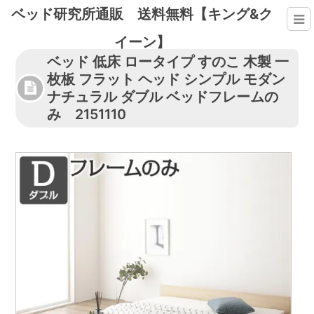
ベッド研究所通販 送料無料【キング&ク
イーン】
ベッド 低床 ロータイプ すのこ 木製 一
枚板 フラット ヘッド シンプル モダン
ナチュラル ダブル ベッドフレームの
み 2151110