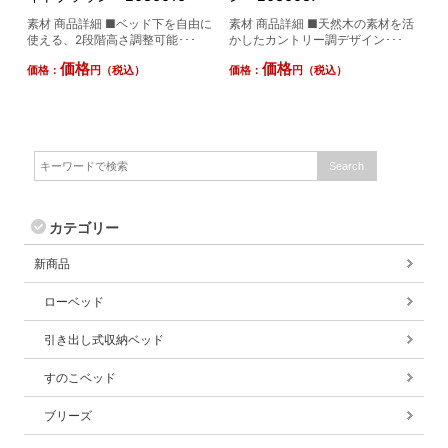
素材 商品詳細 ■ベッド下を自由に
素材 商品詳細 ■天然木の素材を活
使える、2段階高さ調整可能･･･
かしたカントリー調デザイン･･･
価格
価格
価格：
円（税込）
価格：
円（税込）
カテゴリー
新商品
ローベッド
引き出し式収納ベッド
すのこベッド
ブリーズ