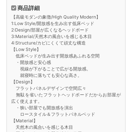
商品詳細
【高級モダンの象徴/High Quality Modern】
1:Low Style/開放感を生み出す低床ベッド
2:Design/部屋が広くなるヘッドボード
3:Material/天然木の風合いを感じる木目
4:Structure/カビにくくて頑丈な構造
【Low Style】
低床ベッドが生み出す開放感あふれる空間
・開放感と安心感
視線が下がることで広がる開放感。
就寝時に落ちても安心な高さ。
【Design】
フラットパネルデザインで空間広々
無駄を省いたフラットヘッドボードだからお部屋が
広く使えます。
・狭い部屋でも開放感を演出
ロースタイル＆フラットパネルベッド
【Material】
天然木の風合いを感じる木目