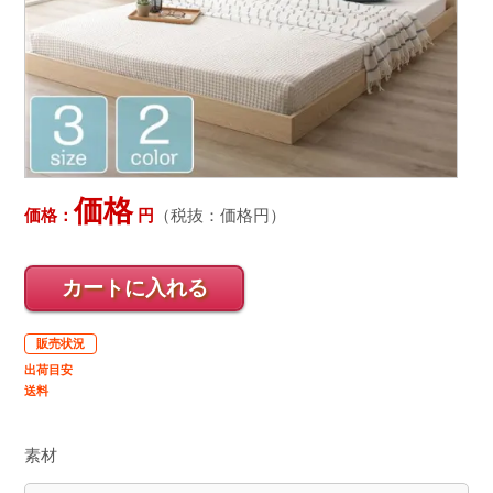
価格
価格：
円
（税抜：
価格
円）
カートに入れる
販売状況
出荷目安
送料
素材