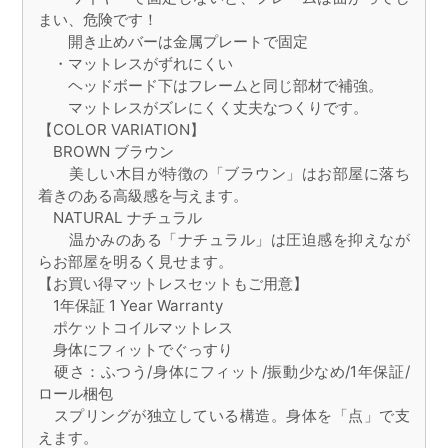
まい、危険です！
開き止めバーは金属プレートで固定
・マットレスがずれにくい
ヘッドボード下はフレームと同じ部材で補強。
マットレスがズレにくく丈夫なつくりです。
【COLOR VARIATION】
BROWN ブラウン
美しい木目が特徴の「ブラウン」はお部屋に落ち
着きのある高級感を与えます。
NATURAL ナチュラル
温かみのある「ナチュラル」は圧迫感を抑えなが
らお部屋を明るく見せます。
【お買い得マットレスセットもご用意】
1年保証 1 Year Warranty
ポケットコイルマットレス
身体にフィットでぐっすり
硬さ：ふつう/身体にフィット/振動少なめ/1年保証/
ロール梱包
スプリングが独立している構造。身体を「点」で支
えます。