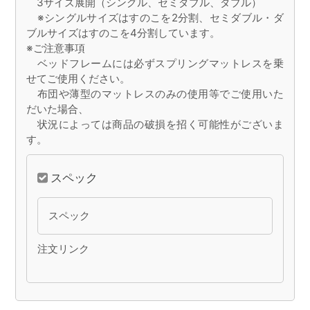
3サイズ展開（シングル、セミダブル、ダブル）
※シングルサイズはすのこを2分割、セミダブル・ダ
ブルサイズはすのこを4分割しています。
※ご注意事項
ベッドフレームには必ずスプリングマットレスを乗
せてご使用ください。
布団や薄型のマットレスのみの使用等でご使用いた
だいた場合、
状況によっては商品の破損を招く可能性がございま
す。
スペック
スペック
注文リンク