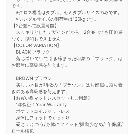
です。
※クロス構造はダブル、セミダブルサイズのみです。
※シングルサイズの耐荷重は120kgです。
【2台並べて設置可能】
スッキリとしたデザインだから、2台並べても圧迫感
なく、隙間もできません。
【COLOR VARIATION】
BLACK ブラック
落ち着いていて引き締まった印象の「ブラック」は
お部屋に高級感を与えます。
BROWN ブラウン
美しい木目が特徴の「ブラウン」はお部屋に落ち着
きのある高級感を与えます。
【お買い得マットレスセットもご用意】
1年保証 1 Year Warranty
ポケットコイルマットレス
身体にフィットでぐっすり
硬さ：ふつう/身体にフィット/振動少なめ/1年保証/
ロール梱包