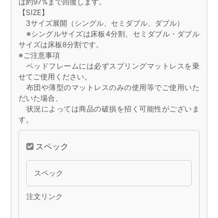
は約97%まで回復します。
【SIZE】
3サイズ展開（シングル、セミダブル、ダブル）
※シングルサイズは床板4分割、セミダブル・ダブル
サイズは床板8分割です。
※ご注意事項
ベッドフレームには必ずスプリングマットレスを乗
せてご使用ください。
布団や薄型のマットレスのみの使用等でご使用いた
だいた場合、
状況によっては商品の破損を招く可能性がございま
す。
スペック
スペック
注文リンク