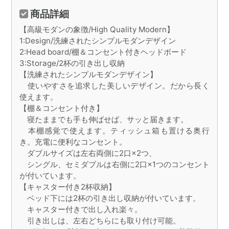
商品詳細
【高級モダンの象徴/High Quality Modern】
1:Design/洗練されたシンプルモダンデザイン
2:Head board/棚＆コンセント付きヘッドボード
3:Storage/2杯の引き出し収納
【洗練されたシンプルモダンデザイン】
使いやすさを追求した美しいデザイン。だから長く
使えます。
【棚＆コンセント付き】
寝たままでも手も伸ばせば、サッと届きます。
本棚感覚で使えます。ティッシュ箱も置ける奥行
き。充電に便利なコンセント。
ダブルサイズは左右両側に2口×2つ、
シングル、セミダブルは右側に2口×1つのコンセント
が付いています。
【キャスター付き2杯収納】
ベッド下には2杯の引き出し収納が付いています。
キャスター付きで出し入れ楽々。
引き出しは、左右どちらにも取り付け可能。